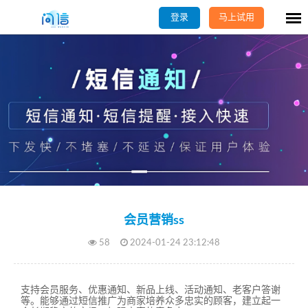
登录
马上试用
会员营销ss
58
2024-01-24 23:12:48
支持会员服务、优惠通知、新品上线、活动通知、老客户答谢
等。能够通过短信推广为商家培养众多忠实的顾客，建立起一