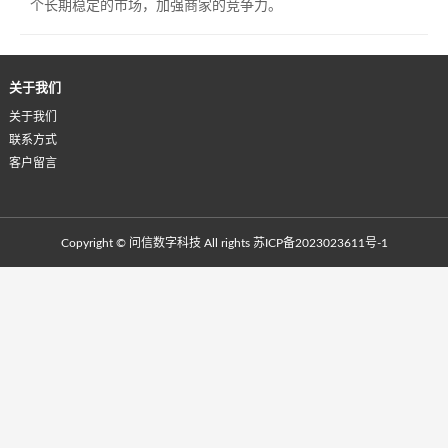
个长期稳定的市场，加强商家的竞争力。
关于我们
关于我们
联系方式
客户留言
Copyright © 问信数字科技 All rights
苏ICP备2023023611号-1